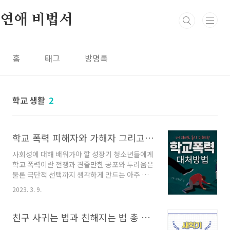
본문 바로가기
연애 비법서
홈
태그
방명록
학교 생활
2
학교 폭력 피해자와 가해자 그리고 대처 방법
사회성에 대해 배워가야 할 성장기 청소년들에게
학교 폭력이란 전쟁과 견줄만한 공포와 두려움은
물론 극단적 선택까지 생각하게 만드는 아주 극
악무도한 범죄입니다. 지금도 학교 폭력으로 고
2023. 3. 9.
통받고 있는 젊은 친구들에게 이 글을 바치며 무
거운 마음으로 시작해 보겠습니다. 목차 1. 학교
폭력 피해자 2. 학교 폭력 가해자 3. 글을 마치
친구 사귀는 법과 친해지는 법 총 정리!!
며... 학교폭력 행동요령 바로가기 청소년 사이버